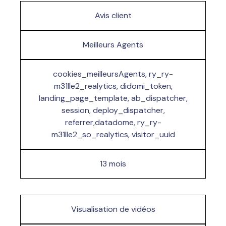
Avis client
Meilleurs Agents
cookies_meilleursAgents, ry_ry-
m31lle2_realytics, didomi_token,
landing_page_template, ab_dispatcher,
session, deploy_dispatcher,
referrer,datadome, ry_ry-
m31lle2_so_realytics, visitor_uuid
13 mois
Visualisation de vidéos