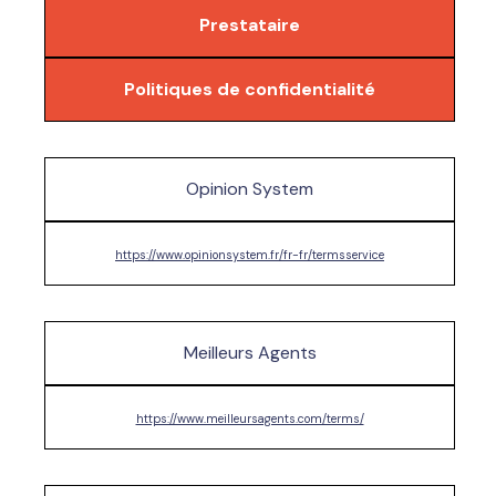
Prestataire
Politiques de confidentialité
Opinion System
https://www.opinionsystem.fr/fr-fr/termsservice
Meilleurs Agents
https://www.meilleursagents.com/terms/