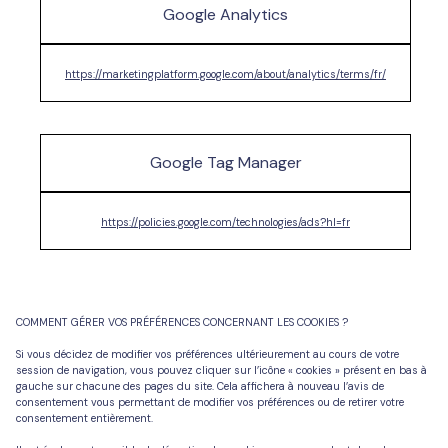
Google Analytics
https://marketingplatform.google.com/about/analytics/terms/fr/
Google Tag Manager
https://policies.google.com/technologies/ads?hl=fr
COMMENT GÉRER VOS PRÉFÉRENCES CONCERNANT LES COOKIES ?
Si vous décidez de modifier vos préférences ultérieurement au cours de votre
session de navigation, vous pouvez cliquer sur l’icône « cookies » présent en bas à
gauche sur chacune des pages du site. Cela affichera à nouveau l’avis de
consentement vous permettant de modifier vos préférences ou de retirer votre
consentement entièrement.