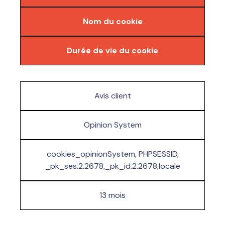
Nom du cookie
Durée de vie du cookie
Avis client
Opinion System
cookies_opinionSystem, PHPSESSID,
_pk_ses.2.2678,_pk_id.2.2678,locale
13 mois