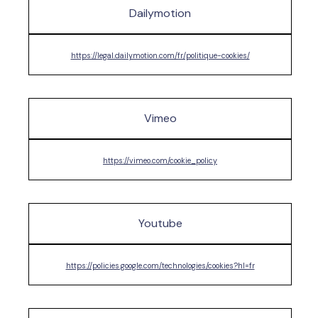
Dailymotion
https://legal.dailymotion.com/fr/politique-cookies/
Vimeo
https://vimeo.com/cookie_policy
Youtube
https://policies.google.com/technologies/cookies?hl=fr