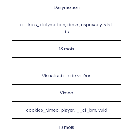
Dailymotion
cookies_dailymotion, dmvk, usprivacy, v1st,
ts
13 mois
Visualisation de vidéos
Vimeo
cookies_vimeo, player, __cf_bm, vuid
13 mois