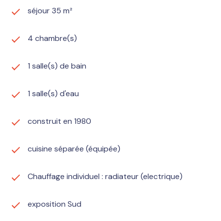
séjour 35 m²
4 chambre(s)
1 salle(s) de bain
1 salle(s) d'eau
construit en 1980
cuisine séparée (équipée)
Chauffage individuel : radiateur (electrique)
exposition Sud