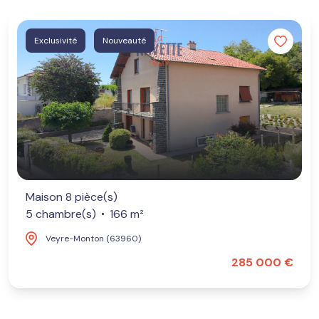
Exclusivité
Nouveauté
Maison 8 pièce(s)
5 chambre(s)
166 m²
Veyre-Monton (63960)
285 000 €