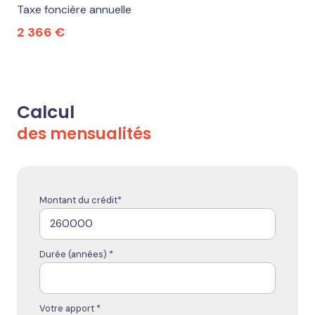
Taxe foncière annuelle
2 366 €
Calcul
des mensualités
Montant du crédit*
Durée (années) *
Votre apport *