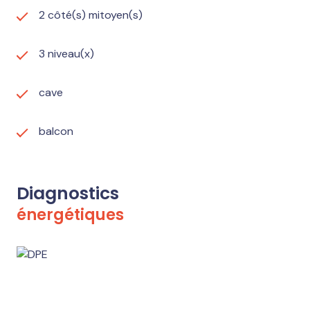
2 côté(s) mitoyen(s)
3 niveau(x)
cave
balcon
Diagnostics
énergétiques