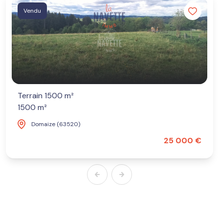
Vendu
Terrain 1500 m²
1500 m²
Domaize (63520)
25 000 €