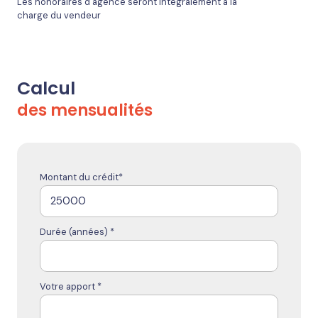
Les honoraires d'agence seront intégralement à la
charge du vendeur
Calcul
des mensualités
Montant du crédit*
Durée (années) *
Votre apport *