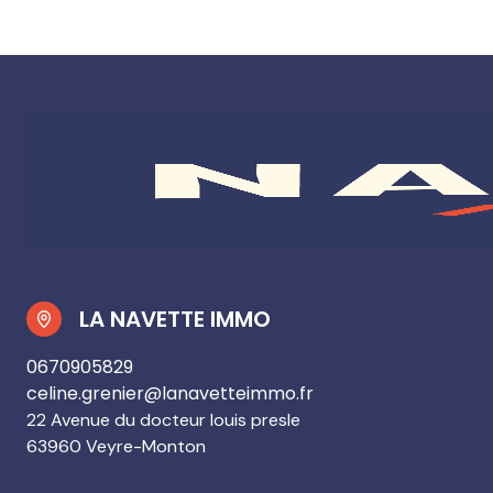
LA NAVETTE IMMO
0670905829
celine.grenier@lanavetteimmo.fr
22 Avenue du docteur louis presle
63960 Veyre-Monton