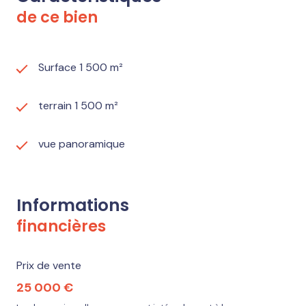
de ce bien
Surface 1 500 m²
terrain 1 500 m²
vue panoramique
Informations
financières
Prix de vente
25 000 €