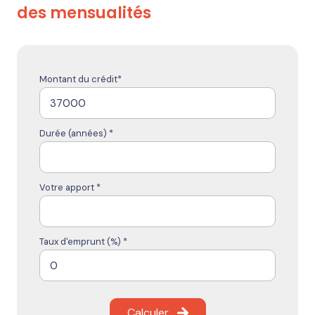
des mensualités
Montant du crédit*
Durée (années) *
Votre apport *
Taux d'emprunt (%) *
Calculer