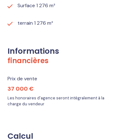
Surface 1 276 m²
terrain 1 276 m²
Informations
financières
Prix de vente
37 000 €
Les honoraires d'agence seront intégralement à la
charge du vendeur
Calcul