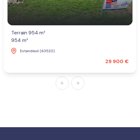
Terrain 954 m²
954 m²
Estandeuil (63520)
29 900 €