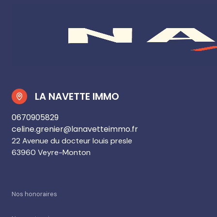
LA NAVETTE IMMO
0670905829
celine.grenier@lanavetteimmo.fr
22 Avenue du docteur louis presle
63960 Veyre-Monton
Nos honoraires