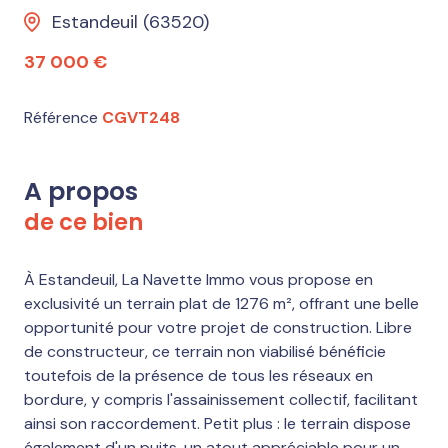
Estandeuil (63520)
37 000 €
Référence
CGVT248
A propos
de ce bien
À Estandeuil, La Navette Immo vous propose en
exclusivité un terrain plat de 1276 m², offrant une belle
opportunité pour votre projet de construction. Libre
de constructeur, ce terrain non viabilisé bénéficie
toutefois de la présence de tous les réseaux en
bordure, y compris l'assainissement collectif, facilitant
ainsi son raccordement. Petit plus : le terrain dispose
également d'un puits, un atout appréciable pour un