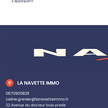
s'appliquent.
LA NAVETTE IMMO
0670905829
celine.grenier@lanavetteimmo.fr
22 Avenue du docteur louis presle