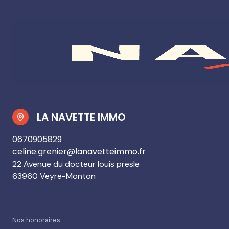
LA NAVETTE IMMO
0670905829
celine.grenier@lanavetteimmo.fr
22 Avenue du docteur louis presle
63960 Veyre-Monton
Nos honoraires