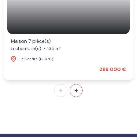
Maison 7 pièce(s)
5 chambre(s)
135 m²
Le Cendre (63670)
298 000 €