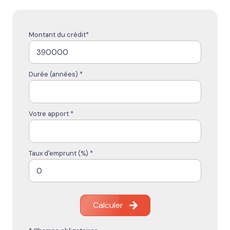
Montant du crédit*
Durée (années) *
Votre apport *
Taux d'emprunt (%) *
Calculer