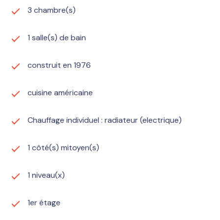
3 chambre(s)
1 salle(s) de bain
construit en 1976
cuisine américaine
Chauffage individuel : radiateur (electrique)
1 côté(s) mitoyen(s)
1 niveau(x)
1er étage