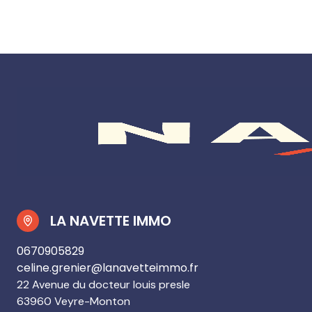
LA NAVETTE IMMO
0670905829
celine.grenier@lanavetteimmo.fr
22 Avenue du docteur louis presle
63960 Veyre-Monton