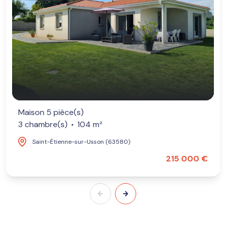
Maison 5 pièce(s)
3 chambre(s)
104 m²
Saint-Étienne-sur-Usson (63580)
215 000 €