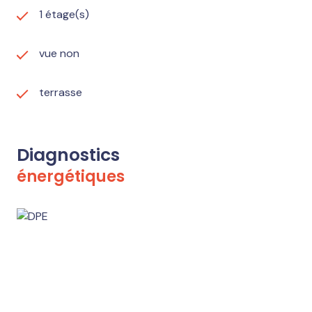
1 étage(s)
vue non
terrasse
Diagnostics
énergétiques