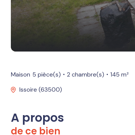
Maison
5 pièce(s)
2 chambre(s)
145 m²
Issoire (63500)
A propos
de ce bien