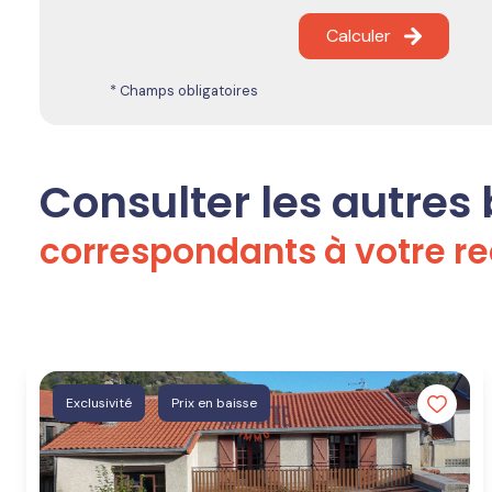
Calculer
* Champs obligatoires
Consulter les autres
correspondants à votre r
Exclusivité
Prix en baisse