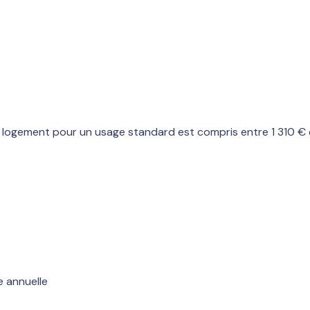
logement pour un usage standard est compris entre 1 310 € et
e annuelle