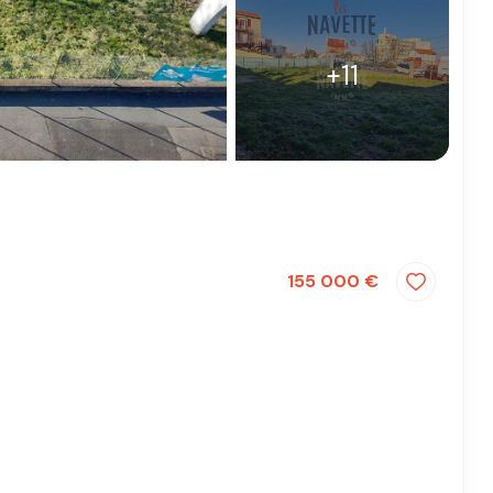
+11
155 000 €