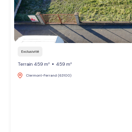
Exclusivité
Terrain 459 m²
459 m²
Clermont-Ferrand (63100)