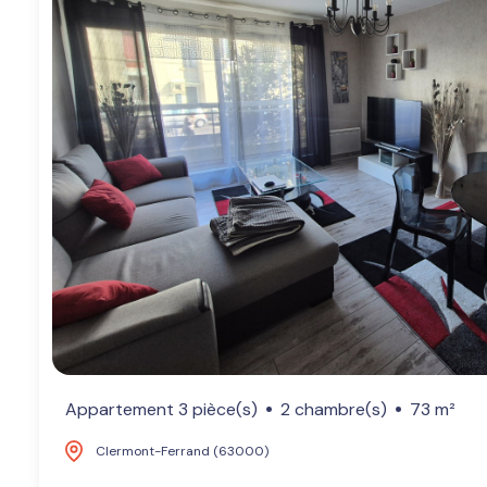
Appartement 3 pièce(s)
2 chambre(s)
73 m²
Clermont-Ferrand (63000)