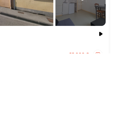
55 000 €