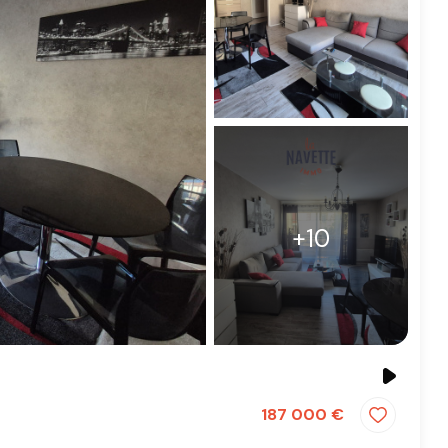
+10
187 000 €