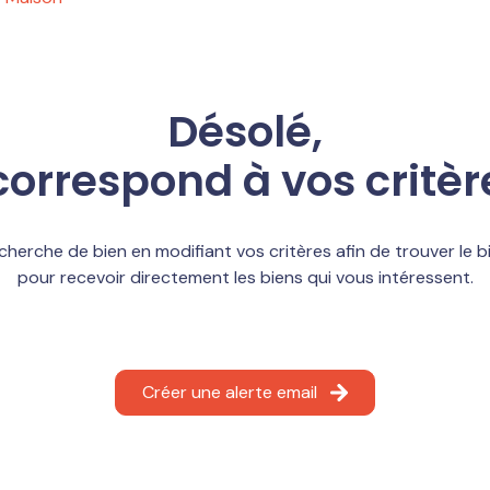
Désolé,
orrespond à vos critè
cherche de bien en modifiant vos critères afin de trouver le bi
pour recevoir directement les biens qui vous intéressent.
Créer une alerte email