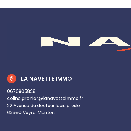
LA NAVETTE IMMO
0670905829
celine.grenier@lanavetteimmo.fr
22 Avenue du docteur louis presle
63960 Veyre-Monton