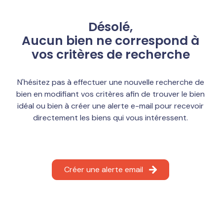
Autres
services
Désolé,
Estimation
Aucun bien ne correspond à
vos critères de recherche
Nos
avis
N'hésitez pas à effectuer une nouvelle recherche de
bien en modifiant vos critères afin de trouver le bien
idéal ou bien à créer une alerte e-mail pour recevoir
directement les biens qui vous intéressent.
Créer une alerte email