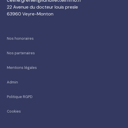
celine.grenier@lanavetteimmo.fr
22 Avenue du docteur louis presle
63960 Veyre-Monton
Nos honoraires
Nos partenaires
Mentions légales
Admin
Politique RGPD
Cookies