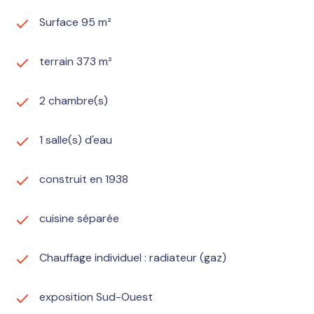
Surface 95 m²
terrain 373 m²
2 chambre(s)
1 salle(s) d'eau
construit en 1938
cuisine séparée
Chauffage individuel : radiateur (gaz)
exposition Sud-Ouest