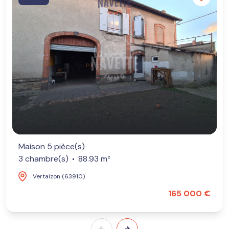
Maison 5 pièce(s)
3 chambre(s)
88.93 m²
Vertaizon (63910)
165 000 €