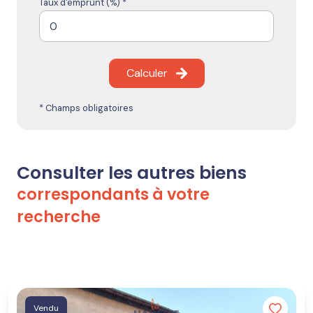
Taux d'emprunt (%) *
Calculer
* Champs obligatoires
Consulter les autres biens
correspondants à votre
recherche
Vendu